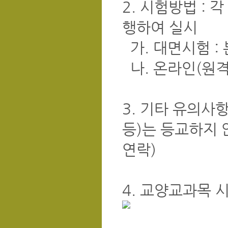
2. 시험방법 :
행하여 실시
가. 대면시험 :
나. 온라인(원격
3. 기타 유의사
등)는 등교하지 
연락)
4. 교양교과목 