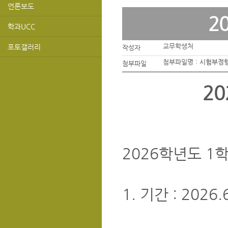
언론보도
2
학과UCC
교무학생처
포토갤러리
작성자
첨부파일명 :
시험부정행
첨부파일
2
2026학년도 1
1. 기간 : 2026.