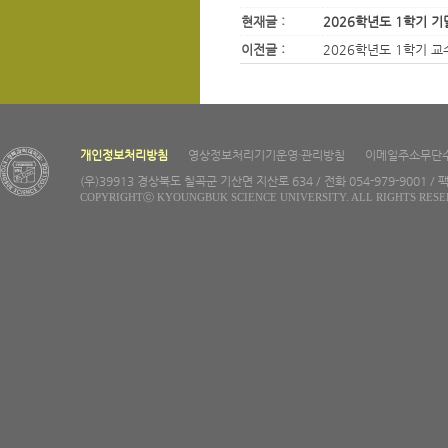
현재글 :
2026학년도 1학기 
이전글 :
2026학년도 1학기 교
개인정보처리방침
영상정보처리기기운영·관리방침
이메일주소무단
(우)39913 경상북도 칠곡군 기산면 지산로 634 / 전화 054-979-9001 / 팩
COPYRIGHTⓒ KYOUNGBUK SCIENCE UNIVERSITY. ALL RIGHTS RESE