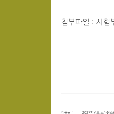
첨부파일 : 시험
다음글 :
2027학년도 소아청소년