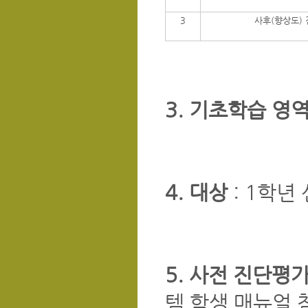
3
사후(향상도)
3. 기초학습 영
4. 대상
: 1학년
5. 사전 진단평
템 학생 매뉴얼 