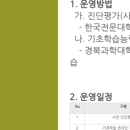
1. 운영방법
가. 진단평가(사
- 한국전문대학
나. 기초학습능력
- 경북과학대학
습
2. 운영일정
No
구분
1
사전 진단
2
기초학습 온라인 