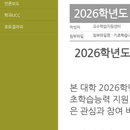
언론보도
2026학년
학과UCC
교수학습지원센터
포토갤러리
작성자
첨부파일명 :
기초학습(
첨부파일
2026학년
본 대학 2026
초학습능력 지원 
은 관심과 참여 