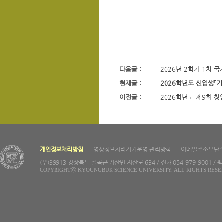
다음글 :
2026년 2학기 1차 
현재글 :
2026학년도 신입생「
이전글 :
2026학년도 제9회 
개인정보처리방침
영상정보처리기기운영·관리방침
이메일주소무단
(우)39913 경상북도 칠곡군 기산면 지산로 634 / 전화 054-979-9001 / 팩
COPYRIGHTⓒ KYOUNGBUK SCIENCE UNIVERSITY. ALL RIGHTS RESE