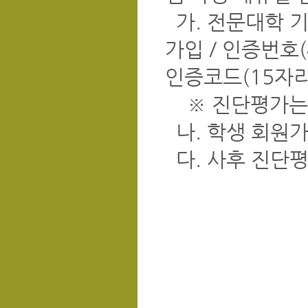
가. 전문대학 
가입 / 인증번호
인증코드(15자리
※ 진단평가는 
나. 학생 회원가입
다. 사후 진단평가