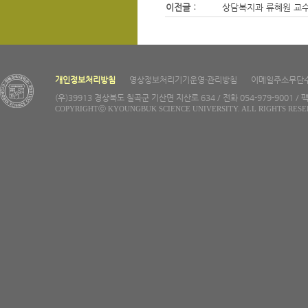
이전글 :
상담복지과 류혜원 교수
개인정보처리방침
영상정보처리기기운영·관리방침
이메일주소무단
(우)39913 경상북도 칠곡군 기산면 지산로 634 / 전화 054-979-9001 / 팩
COPYRIGHTⓒ KYOUNGBUK SCIENCE UNIVERSITY. ALL RIGHTS RESE