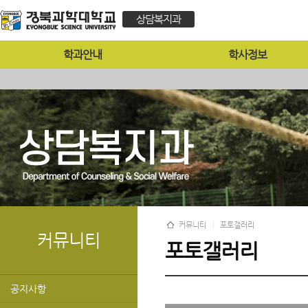
상담복지과
학과안내
학사정보
커뮤니티
포토갤러리
커뮤니티
포토갤러리
공지사항