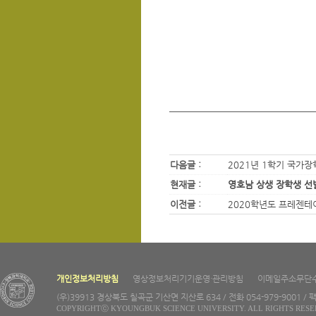
다음글 :
2021년 1학기 국가장
현재글 :
영호남 상생 장학생 선
이전글 :
2020학년도 프레젠테
개인정보처리방침
영상정보처리기기운영·관리방침
이메일주소무단
(우)39913 경상북도 칠곡군 기산면 지산로 634 / 전화 054-979-9001 / 팩
COPYRIGHTⓒ KYOUNGBUK SCIENCE UNIVERSITY. ALL RIGHTS RESE