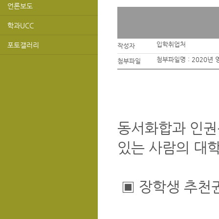
언론보도
학과UCC
입학취업처
포토갤러리
작성자
첨부파일명 :
2020년
첨부파일
동서화합과 인권
있는 사람의 대학
▣ 장학생 추천권