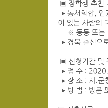
▣ 장학생 추천
▸ 동서화합, 인
이 있는 사람의 
※ 동등 또는 
▸ 경북 출신으
▣ 신청기간 및
▸ 접 수 : 2020
▸ 장 소 : 시․
▸ 방 법 : 방문 