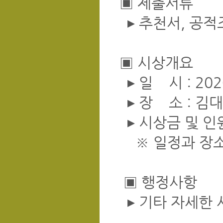
▣ 제출서류
▸ 추천서, 공적
▣ 시상개요
▸ 일 시 : 2020
▸ 장 소 : 김
▸ 시상금 및 인원
※ 일정과 장소 
▣ 행정사항
▸ 기타 자세한 사