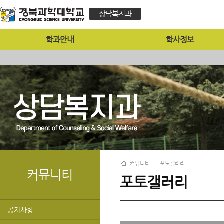
상담복지과
학과안내
학사정보
커뮤니티
포토갤러리
커뮤니티
포토갤러리
공지사항