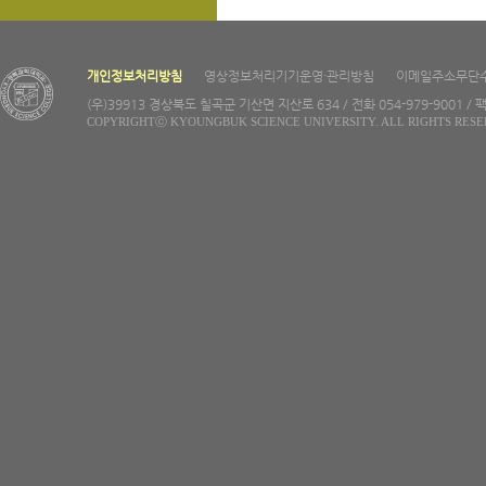
개인정보처리방침
영상정보처리기기운영·관리방침
이메일주소무단
(우)39913 경상북도 칠곡군 기산면 지산로 634 / 전화 054-979-9001 / 팩
COPYRIGHTⓒ KYOUNGBUK SCIENCE UNIVERSITY. ALL RIGHTS RESE