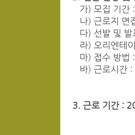
가) 모집 기간 : 2
나) 근로지 면접(
다) 선발 및 발표(
라) 오리엔테이션 
마) 접수 방법 : 
바) 근로시간 : 
3. 근로 기간 : 20