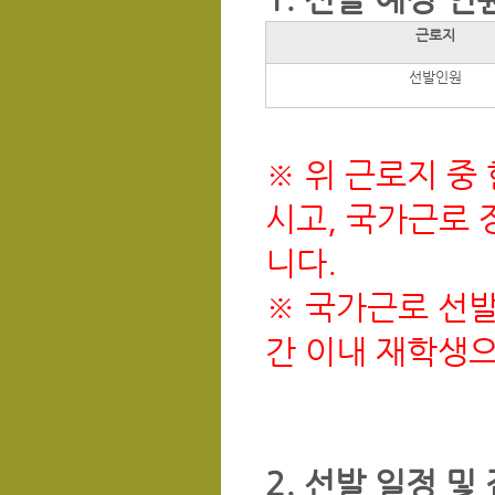
근로지
선발인원
※ 위 근로지 중
시고, 국가근로 
니다.
※ 국가근로 선발
간 이내 재학생
2. 선발 일정 및 