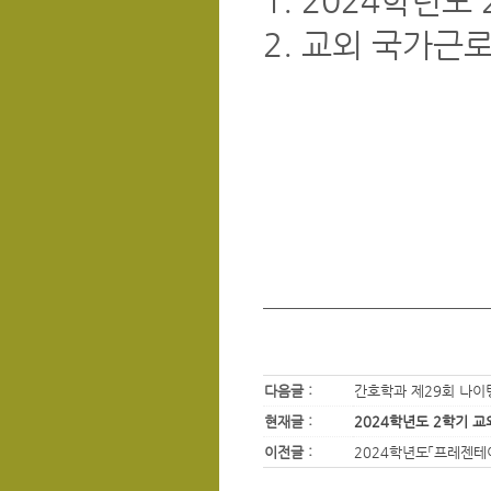
1. 2024학년
2. 교외 국가근
다음글 :
간호학과 제29회 나이
현재글 :
2024학년도 2학기 
이전글 :
2024학년도「프레젠테