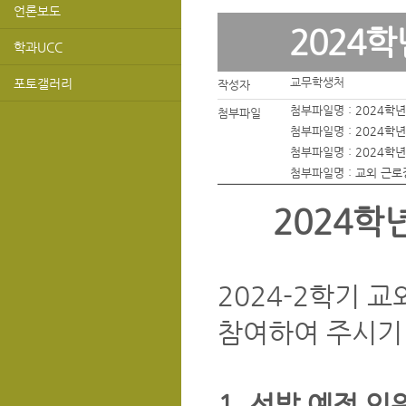
언론보도
2024
학과UCC
교무학생처
포토갤러리
작성자
첨부파일명 :
2024학
첨부파일
첨부파일명 :
2024학
첨부파일명 :
2024학
첨부파일명 :
교외 근로장
2024학
2024-2학기 
참여하여 주시기
1. 선발 예정 인