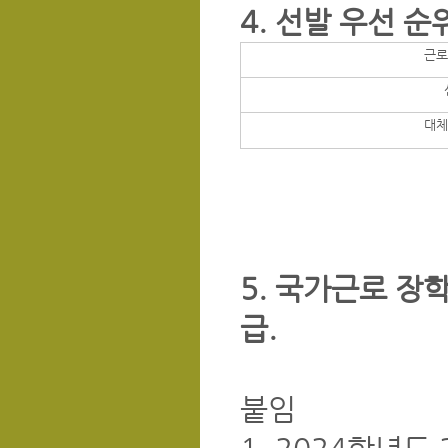
4. 선발 우선 순위
근로
대체
5. 국가근로 장
급.
붙임