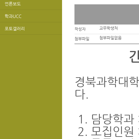
언론보도
학과UCC
교무학생처
포토갤러리
작성자
첨부파일없음
첨부파일
간
경북과학대학
다.
1. 담당학과 
2. 모집인