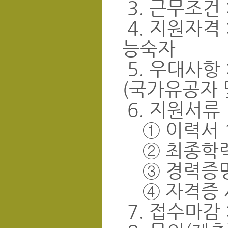
3. 근무조건 
4. 지원자격 
능숙자
5. 우대사항
(국가유공자 
6. 지원서류
① 이력서 
② 최종학력
③ 경력증명
④ 자격증 
7. 접수마감 