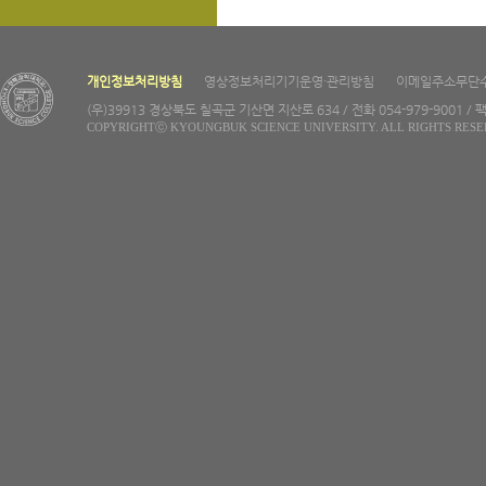
개인정보처리방침
영상정보처리기기운영·관리방침
이메일주소무단
(우)39913 경상북도 칠곡군 기산면 지산로 634 / 전화 054-979-9001 / 팩
COPYRIGHTⓒ KYOUNGBUK SCIENCE UNIVERSITY. ALL RIGHTS RESE