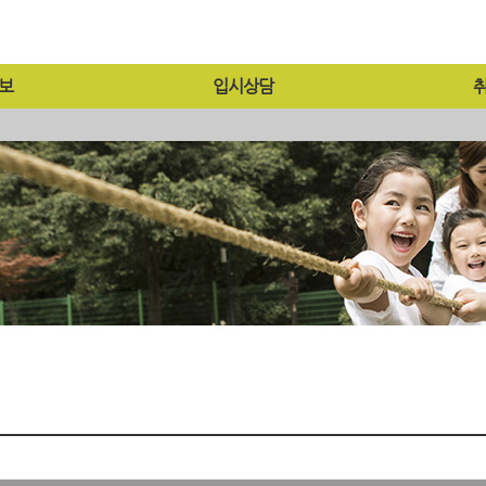
보
입시상담