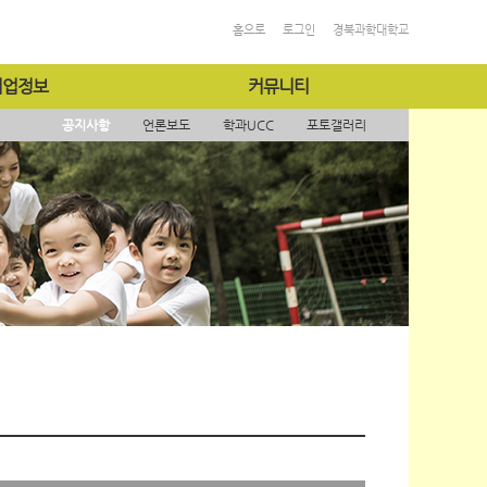
홈으로
로그인
경북과학대학교
취업정보
커뮤니티
공지사항
언론보도
학과UCC
포토갤러리