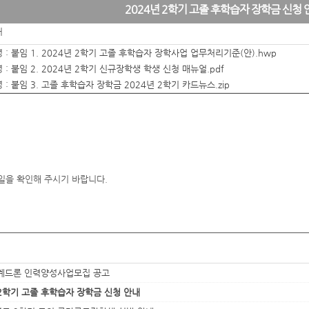
2024년 2학기 고졸 후학습자 장학금 신청 
처
 :
붙임 1. 2024년 2학기 고졸 후학습자 장학사업 업무처리기준(안).hwp
 :
붙임 2. 2024년 2학기 신규장학생 학생 신청 매뉴얼.pdf
 :
붙임 3. 고졸 후학습자 장학금 2024년 2학기 카드뉴스.zip
일을 확인해 주시기 바랍니다.
계드론 인력양성사업모집 공고
 2학기 고졸 후학습자 장학금 신청 안내