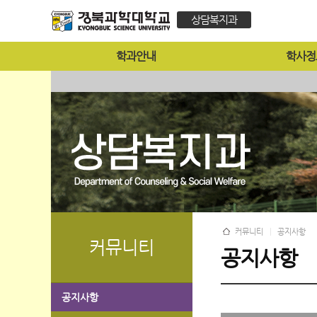
상담복지과
학과안내
학사정
커뮤니티
공지사항
커뮤니티
공지사항
공지사항