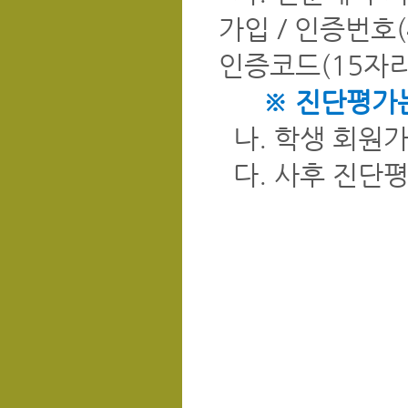
가입 / 인증번호
인증코드(15자리
※ 진단평가는
나. 학생 회원가
다. 사후 진단평