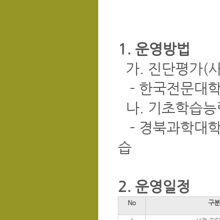
1. 운영방법
가. 진단평가(사
- 한국전문대학
나. 기초학습능력
- 경북과학대학
습
2. 운영일정
No
구분