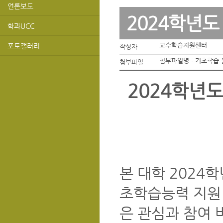
언론보도
2024학년
학과UCC
교수학습지원센터
포토갤러리
작성자
첨부파일명 :
기초학습 
첨부파일
2024학년
본 대학 2024
초학습능력 지원 
은 관심과 참여 