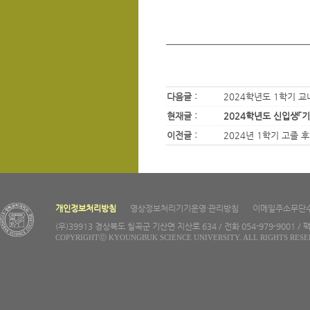
다음글 :
2024학년도 1학기 
현재글 :
2024학년도 신입생「
이전글 :
2024년 1학기 고졸 
개인정보처리방침
영상정보처리기기운영·관리방침
이메일주소무단
(우)39913 경상북도 칠곡군 기산면 지산로 634 / 전화 054-979-9001 / 팩
COPYRIGHTⓒ KYOUNGBUK SCIENCE UNIVERSITY. ALL RIGHTS RESE