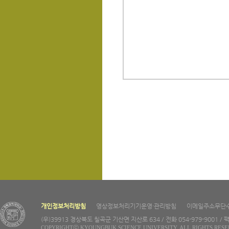
개인정보처리방침
영상정보처리기기운영·관리방침
이메일주소무단
(우)39913 경상북도 칠곡군 기산면 지산로 634 / 전화 054-979-9001 / 팩
COPYRIGHTⓒ KYOUNGBUK SCIENCE UNIVERSITY. ALL RIGHTS RESE