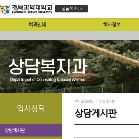
상담복지과
학과안내
학사정보
입시상담
상담게시판
입시상담
상담게시판
상담게시판