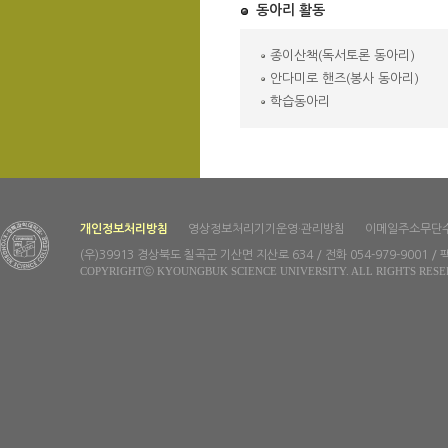
동아리 활동
종이산책(독서토론 동아리)
안다미로 핸즈(봉사 동아리)
학습동아리
개인정보처리방침
영상정보처리기기운영·관리방침
이메일주소무단
(우)39913 경상북도 칠곡군 기산면 지산로 634 / 전화 054-979-9001 / 팩
COPYRIGHTⓒ KYOUNGBUK SCIENCE UNIVERSITY. ALL RIGHTS RESE