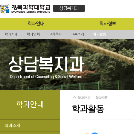
상담복지과
학과안내
학사정보
학과소개
학과연혁
교육목표
교수소개
학과활동
학과안내
학과활동
학과안내
학과활동
학과소개