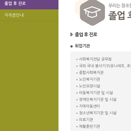
졸업 후 진로
자격증안내
졸업 후 진로
취업기관
사회복지전담 공무원
국외·국내 봉사기구(유니세프, 초
종합사회복지관
노인복지기관
노인요양시설
아동복지기관 및 시설
장애인복지기관 및 시설
지역아동센터
청소년복지기관 및 시설
의료기관
재활훈련기관